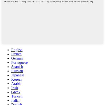
English
French
German
Portuguese
Spanish
Russian
Japanese
Korean
Arabic
Irish
Greek
Turkish
Italian
Danish