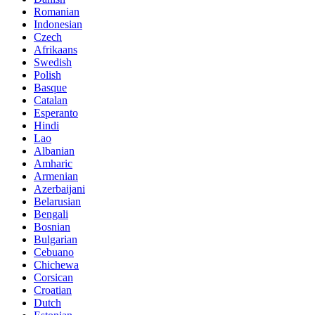
Romanian
Indonesian
Czech
Afrikaans
Swedish
Polish
Basque
Catalan
Esperanto
Hindi
Lao
Albanian
Amharic
Armenian
Azerbaijani
Belarusian
Bengali
Bosnian
Bulgarian
Cebuano
Chichewa
Corsican
Croatian
Dutch