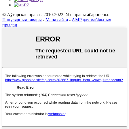
© Аўтарскае права - 2010-2022: Усе правы абаронены.
Папулярныя тавары
-
Мапа сайта
-
AMP для мабільных
прылад