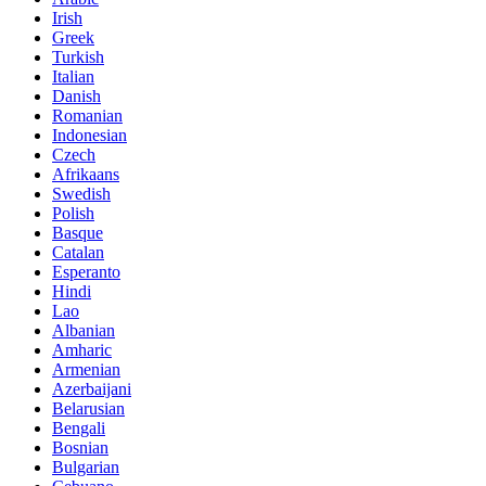
Irish
Greek
Turkish
Italian
Danish
Romanian
Indonesian
Czech
Afrikaans
Swedish
Polish
Basque
Catalan
Esperanto
Hindi
Lao
Albanian
Amharic
Armenian
Azerbaijani
Belarusian
Bengali
Bosnian
Bulgarian