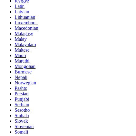
Kyrgyz
Latin
Latvian
Lithuanian
Luxembou..
Macedonian
Malagasy
Malay
Malayalam
Maltese
Maori
Marathi
Mongolian
Burmese
Nepali
Norwegian
Pashto
Persian
Punjabi
Serbian
Sesotho
Sinhala
Slovak
Slovenian
Somali